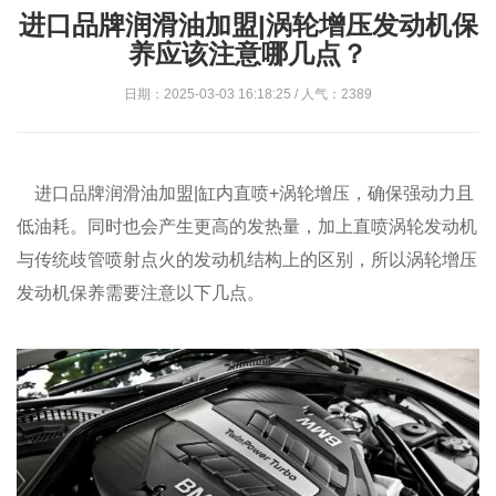
进口品牌润滑油加盟|涡轮增压发动机保
养应该注意哪几点？
日期：2025-03-03 16:18:25 / 人气：2389
进口品牌润滑油加盟|缸内直喷+涡轮增压，确保强动力且
低油耗。同时也会产生更高的发热量，加上直喷涡轮发动机
与传统歧管喷射点火的发动机结构上的区别，所以涡轮增压
发动机保养需要注意以下几点。