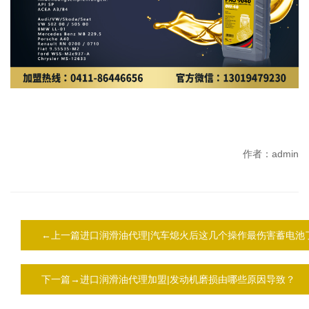
作者：admin
←上一篇进口润滑油代理|汽车熄火后这几个操作最伤害蓄电池
下一篇→进口润滑油代理加盟|发动机磨损由哪些原因导致？