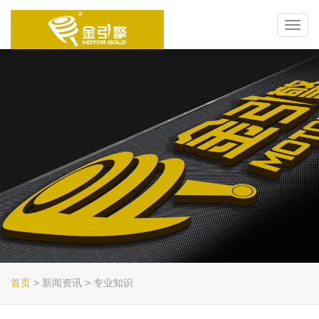
Toggl
navig
首页
> 新闻资讯 > 专业知识