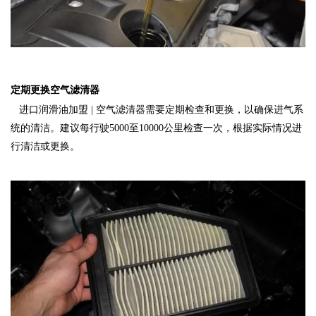
定期更换空气滤清器
进口润滑油加盟 | 空气滤清器需要定期检查和更换，以确保进气系
统的清洁。建议每行驶5000至10000公里检查一次，根据实际情况进
行清洁或更换‌
。