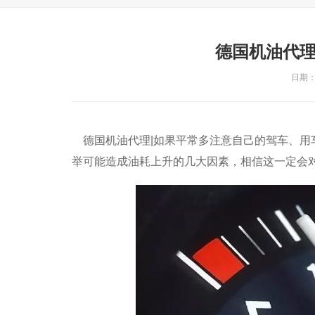
德国机油代理
日期：2
德国机油代理|如果平常多注意自己的驾车、用
举可能造成油耗上升的几大因素，相信这一定会