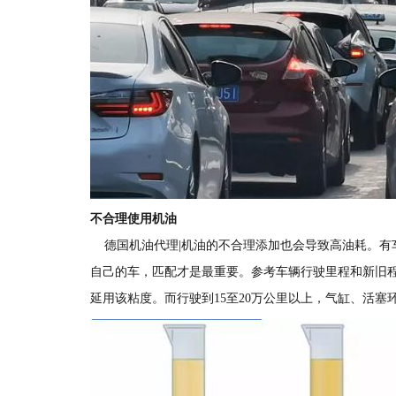
不合理使用机油
德国机油代理|机油的不合理添加也会导致高油耗。有
自己的车，匹配才是最重要。参考车辆行驶里程和新旧
延用该粘度。而行驶到15至20万公里以上，气缸、活