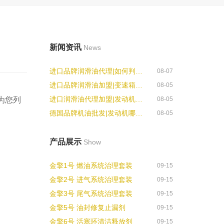
新闻资讯
News
进口品牌润滑油代理|如何判断发动...
08-07
进口品牌润滑油加盟|变速箱有哪些...
08-05
进口润滑油代理加盟|发动机亮故障...
为您列
08-05
德国品牌机油批发|发动机哪些部位...
08-05
产品展示
Show
金擎1号 燃油系统治理套装
09-15
金擎2号 进气系统治理套装
09-15
金擎3号 尾气系统治理套装
09-15
金擎5号 油封修复止漏剂
09-15
金擎6号 活塞环清洁释放剂
09-15