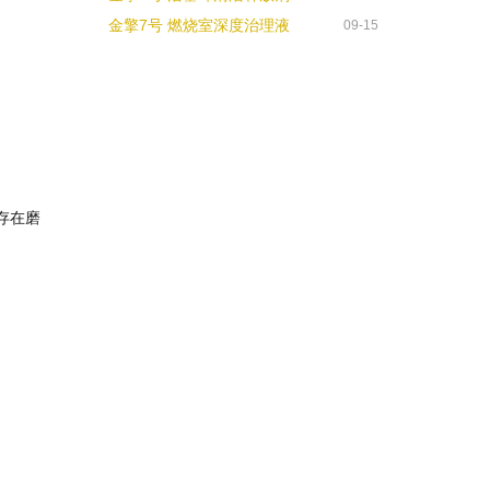
金擎7号 燃烧室深度治理液
09-15
存在磨