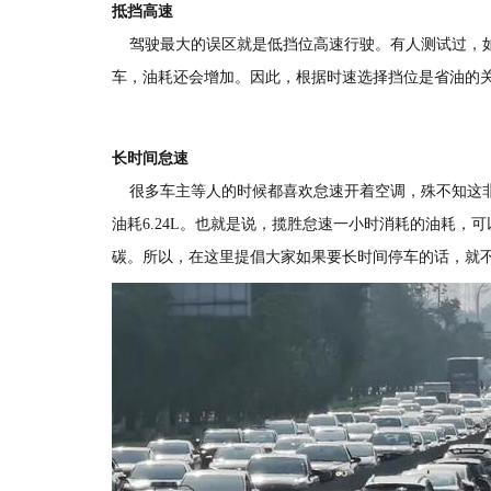
抵挡高速
驾驶最大的误区就是低挡位高速行驶。有人测试过，如果
车，油耗还会增加。因此，根据时速选择挡位是省油的
长时间怠速
很多车主等人的时候都喜欢怠速开着空调，殊不知这非
油耗6.24L。也就是说，揽胜怠速一小时消耗的油耗，
碳。所以，在这里提倡大家如果要长时间停车的话，就