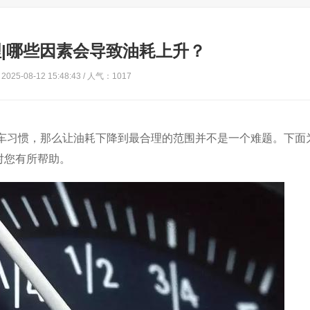
|哪些因素会导致油耗上升？
025-08-12 15:48:43 / 人气：1017
车习惯，那么让油耗下降到最合理的范围并不是一个难题。下面
对您有所帮助。