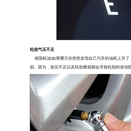
轮胎气压不足
德国机油|如果哪天你突然发现自己汽车的油耗上升了
损。因为，胎压不足以及轮胎磨损都会导致轮胎的滚动