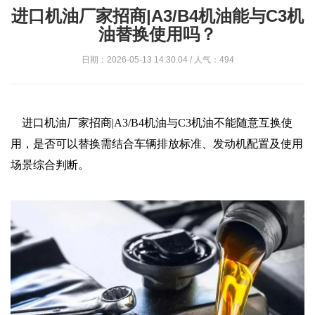
进口机油厂家招商|A3/B4机油能与C3机
油替换使用吗？
日期：2026-05-13 14:30:04 / 人气：494
进口机油厂家招商|A3/B4机油与C3机油‌不能随意互换使
用‌，是否可以替换需结合车辆排放标准、发动机配置及使用
场景综合判断。