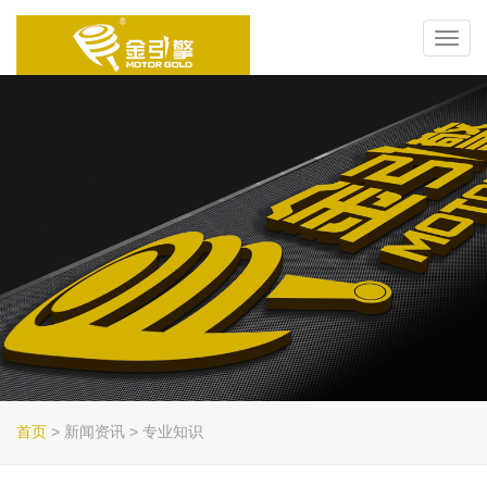
Toggl
navig
首页
> 新闻资讯 > 专业知识