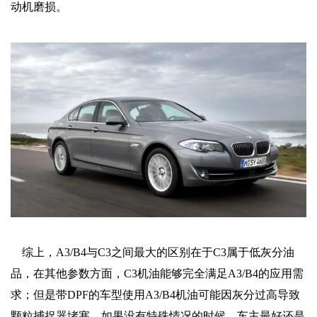
动机磨损‌‌。
综上，A3/B4与C3之间最大的区别在于C3属于低灰分油
品，在其他参数方面，C3机油能够完全满足A3/B4的应用需
求；但是带DPF的车型使用A3/B4机油可能因灰分过高导致
颗粒捕捉器堵塞。如果没有特殊情况的时候，车主最好还是