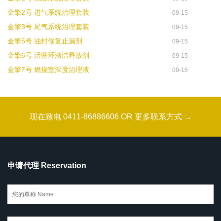
金擎2号 进气系统治理套装
09-15
金擎3号 尾气系统治理套装
09-15
金擎5号 油封修复止漏剂
09-15
金擎6号 活塞环清洁释放剂
09-15
金擎7号 燃烧室深度治理液
09-15
现在致电 0411-86886606 OR 更多联系方式 →
申请代理 Reservation