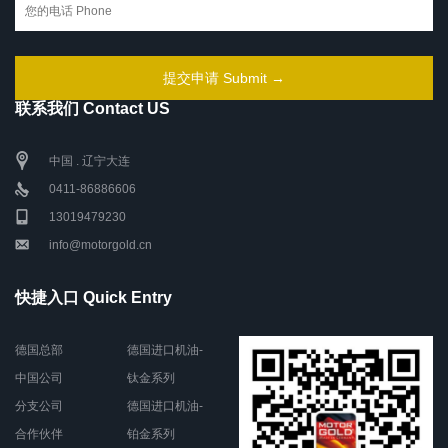
联系我们 Contact US
中国 . 辽宁大连
0411-86886606
13019479230
info@motorgold.cn
快捷入口 Quick Entry
德国总部
德国进口机油-
中国公司
钛金系列
分支公司
德国进口机油-
合作伙伴
铂金系列