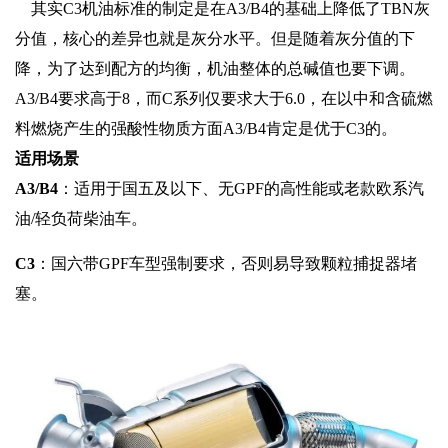
其实C3机油标准的制定是在A3/B4的基础上降低了TBN灰
分值，核心的差异也就是灰分水平。但是随着灰分值的下
降，为了达到配方的均衡，机油整体的总碱值也要下调。
A3/B4要求高于8，而C系列仅要求大于6.0，在以中和含硫燃
料燃烧产生的强酸性物质方面A3/B4肯定是优于C3的。
适用场景‌
A3/B4‌
：适用于国五及以下、无GPF的高性能或老款欧系汽
油/轻负荷柴油车。
C3‌
：‌国六带GPF车型强制要求‌，否则易导致颗粒捕捉器堵
塞。