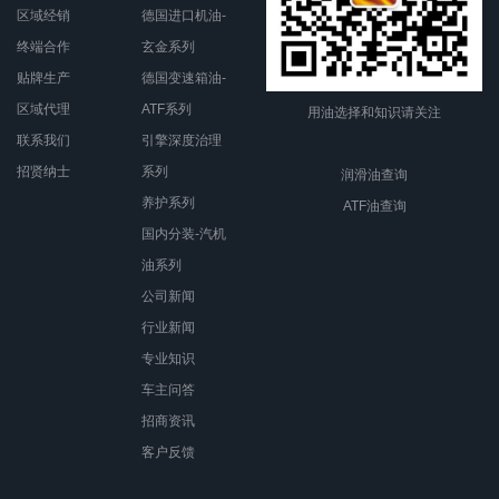
区域经销
德国进口机油-
终端合作
玄金系列
贴牌生产
德国变速箱油-
区域代理
ATF系列
用油选择和知识请关注
联系我们
引擎深度治理
招贤纳士
系列
润滑油查询
养护系列
ATF油查询
国内分装-汽机
油系列
公司新闻
行业新闻
专业知识
车主问答
招商资讯
客户反馈