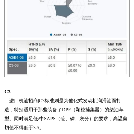
C3
进口机油招商|C3标准则是为催化式发动机润滑油而打
造，特别适用于那些装备了DPF（颗粒捕集器）的柴油车
型。同时满足低/中SAPS（硫、磷、灰分）的要求，高温剪
切值不得低于3.5。