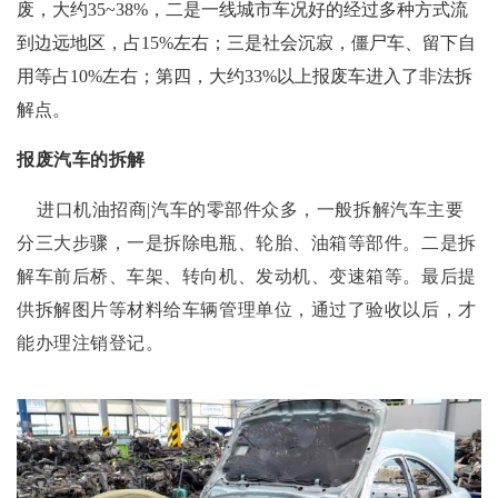
废，大约35~38%，二是一线城市车况好的经过多种方式流
到边远地区，占15%左右；三是社会沉寂，僵尸车、留下自
用等占10%左右；第四，大约33%以上报废车进入了非法拆
解点。
报废汽车的拆解
进口机油招商|汽车的零部件众多，一般拆解汽车主要
分三大步骤，一是拆除电瓶、轮胎、油箱等部件。二是拆
解车前后桥、车架、转向机、发动机、变速箱等。最后提
供拆解图片等材料给车辆管理单位，通过了验收以后，才
能办理注销登记。