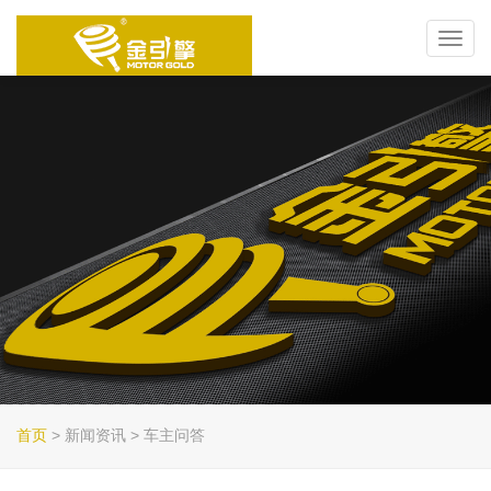
Toggl
navig
首页
> 新闻资讯 > 车主问答