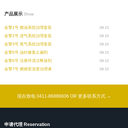
产品展示
Show
金擎1号 燃油系统治理套装
09-15
金擎2号 进气系统治理套装
09-15
金擎3号 尾气系统治理套装
09-15
金擎5号 油封修复止漏剂
09-15
金擎6号 活塞环清洁释放剂
09-15
金擎7号 燃烧室深度治理液
09-15
现在致电 0411-86886606 OR 更多联系方式 →
申请代理 Reservation