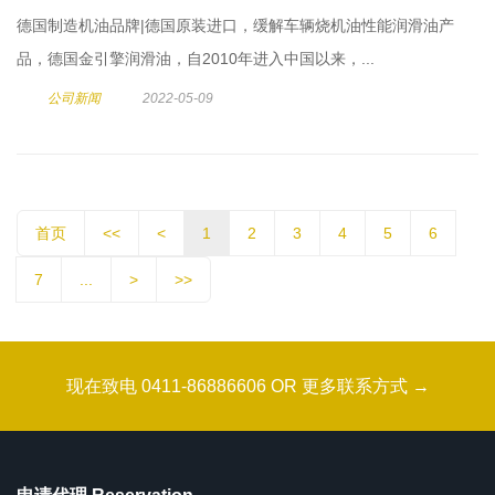
德国制造机油品牌|德国原装进口，缓解车辆烧机油性能润滑油产
品，德国金引擎润滑油，自2010年进入中国以来，...
公司新闻
2022-05-09
首页
<<
<
1
2
3
4
5
6
7
...
>
>>
现在致电 0411-86886606 OR 更多联系方式 →