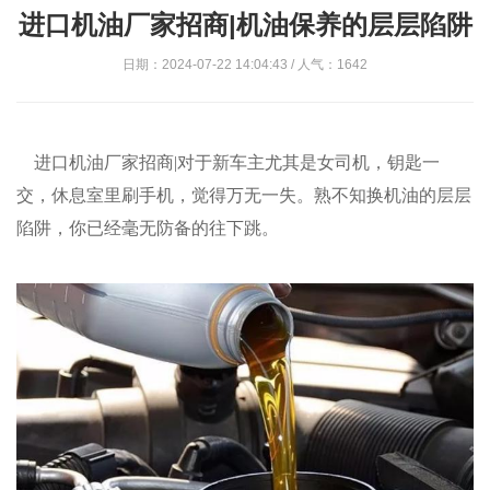
进口机油厂家招商|机油保养的层层陷阱
日期：2024-07-22 14:04:43 / 人气：1642
进口机油厂家招商|对于新车主尤其是女司机，钥匙一
交，休息室里刷手机，觉得万无一失。熟不知换机油的层层
陷阱，你已经毫无防备的往下跳。