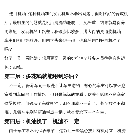
进口机油|这种机油加到发动机里不会出问题，但对比好的合成机
油，最明显的问题就是机油清洗功能弱，油泥严重，结果就是保养
周期短，发动机的工况差，积碳会比较多。满大街的奥迪烧机油，
车主们都已经默许。但回过头来想一想，你真的用到好的机油了
吗？
好了，又一层陷阱：想用更高一级的好机油？服务人员往往会告诉
你：加钱。
第三层：
多花钱就能用到好油？
不一定。保养车间一般是不让车主进的，有心的车主可以在休息
室看到车间的工作情况，但只是远远的在看，这并不影响不良商家
偷梁换柱。加钱买了高端机油，加不加就不一定了。甚至放油不彻
底，几辆车多剩的新油拼成一桶，就会卖给下一个车主。
第四层：
机油换了，机滤不一定
由于车主看不到保养细节，这就让一些黑心技师有机可乘，机滤