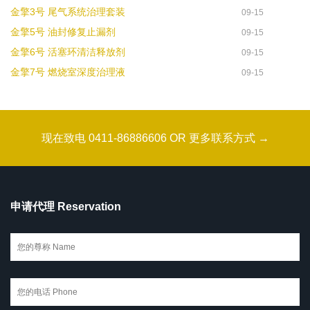
金擎3号 尾气系统治理套装
09-15
金擎5号 油封修复止漏剂
09-15
金擎6号 活塞环清洁释放剂
09-15
金擎7号 燃烧室深度治理液
09-15
现在致电 0411-86886606 OR 更多联系方式 →
申请代理 Reservation