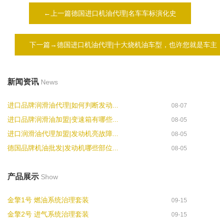
←上一篇德国进口机油代理|名车车标演化史
下一篇→德国进口机油代理|十大烧机油车型，也许您就是车主
新闻资讯
News
进口品牌润滑油代理|如何判断发动...
08-07
进口品牌润滑油加盟|变速箱有哪些...
08-05
进口润滑油代理加盟|发动机亮故障...
08-05
德国品牌机油批发|发动机哪些部位...
08-05
产品展示
Show
金擎1号 燃油系统治理套装
09-15
金擎2号 进气系统治理套装
09-15