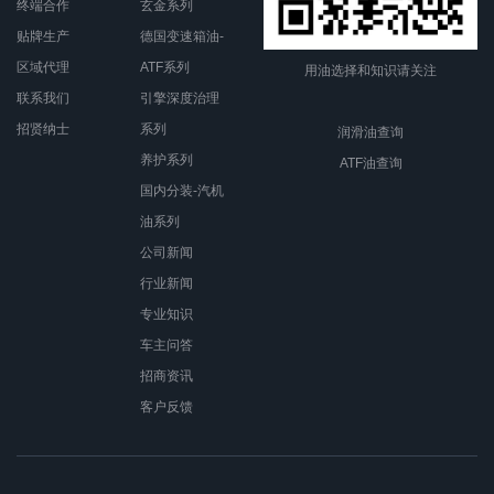
终端合作
玄金系列
贴牌生产
德国变速箱油-
区域代理
ATF系列
用油选择和知识请关注
联系我们
引擎深度治理
招贤纳士
系列
润滑油查询
养护系列
ATF油查询
国内分装-汽机
油系列
公司新闻
行业新闻
专业知识
车主问答
招商资讯
客户反馈