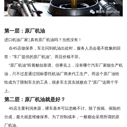
第一层：
原厂机油
进口机油厂家|真有原厂机油吗？当然没有！
在4S店做保养，车主问到机油出处时，服务人员会毫不犹豫的回
答：“车厂提供的原厂机油”。而且价格不菲。
“原厂机油”听着貌似靠谱。但事实上，没有哪个汽车厂家能生产机
油，只不过是通过招标委托机油厂商来代工生产。而这个原厂油恰
恰成为了限制车主的工具，很多车主其实就败在了“原厂”这两个字
上。
第二层：
原厂机油就是好？
4S店主要利润来源，裸车基本可以忽略不计。除了按揭、保险的
分成，最大就是维修保养。为了控制成本，一般都会采用所谓的原
厂机油。