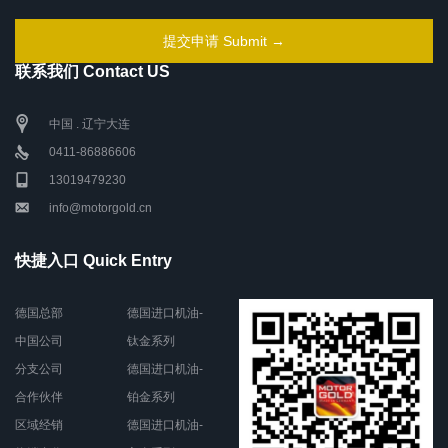
联系我们 Contact US
中国 . 辽宁大连
0411-86886606
13019479230
info@motorgold.cn
快捷入口 Quick Entry
德国总部
德国进口机油-
中国公司
钛金系列
分支公司
德国进口机油-
合作伙伴
铂金系列
区域经销
德国进口机油-