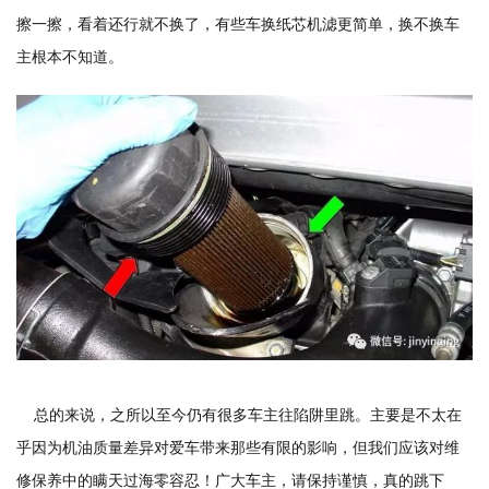
擦一擦，看着还行就不换了，有些车换纸芯机滤更简单，换不换车
主根本不知道。
总的来说，之所以至今仍有很多车主往陷阱里跳。主要是不太在
乎因为机油质量差异对爱车带来那些有限的影响，但我们应该对维
修保养中的瞒天过海零容忍！广大车主，请保持谨慎，真的跳下