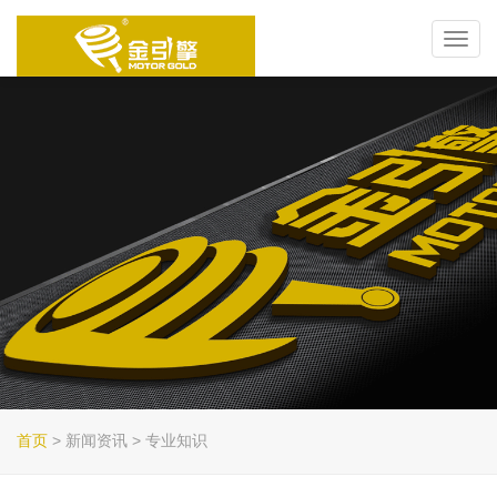
Toggl
navig
首页
> 新闻资讯 > 专业知识