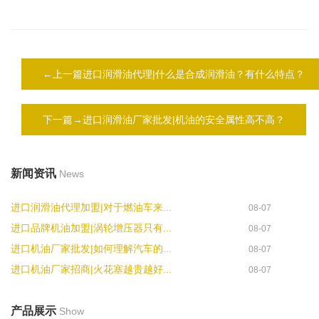
←上一篇进口润滑油代理|什么是合成润滑油？有什么特点？
下一篇→进口润滑油厂家批发|机油的安全属性高不高？
新闻资讯
News
进口润滑油代理加盟|对于燃油车来...
08-07
进口品牌机油加盟|涡轮增压器只有...
08-07
进口机油厂家批发|如何理解汽车的...
08-07
进口机油厂家招商|火花塞越贵越好...
08-07
产品展示
Show