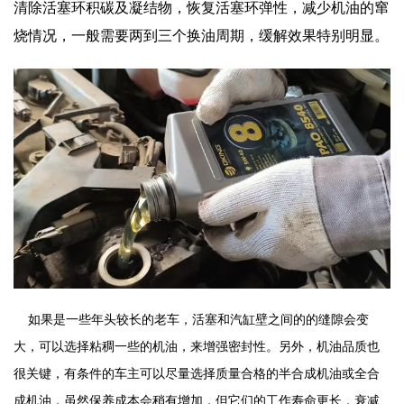
清除活塞环积碳及凝结物，恢复活塞环弹性，减少机油的窜
烧情况，一般需要两到三个换油周期，缓解效果特别明显。
如果是一些年头较长的老车，活塞和汽缸壁之间的的缝隙会变
大，可以选择粘稠一些的机油，来增强密封性。
另外，机油品质也
很关键，有条件的车主可以尽量选择质量合格的半合成机油或全合
成机油，虽然保养成本会稍有增加，但它们的工作寿命更长，衰减