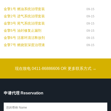
金擎1号 燃油系统治理套装
09-15
金擎2号 进气系统治理套装
09-15
金擎3号 尾气系统治理套装
09-15
金擎5号 油封修复止漏剂
09-15
金擎6号 活塞环清洁释放剂
09-15
金擎7号 燃烧室深度治理液
09-15
现在致电 0411-86886606 OR 更多联系方式 →
申请代理 Reservation