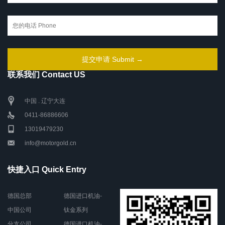
联系我们 Contact US
中国 . 辽宁大连
0411-86886606
13019479230
info@motorgold.cn
快捷入口 Quick Entry
德国总部
德国进口机油-
中国公司
钛金系列
分支公司
德国进口机油-